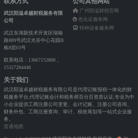
联系方式
公司其他网站
广州阳溢财税官网
武汉阳溢卓越财税服务有限
危化证服务网
公司
特种设备服务网
武汉东湖新技术开发区珞喻
路889号武汉光谷中心花园B
栋8层03号
联系电话：13667152800，
15327284448
关于我们
武汉阳溢卓越财税服务有限公司是代理记账报税一体化的财
税服务平台,代理记账会计和税务师百分百资质认证,专业为中
小企业提供工商注册公司变更、会计记账、注册公司咨询、
财务外包、工商注册查询、审计、税收筹划等一站式企业服
务。
普通地图