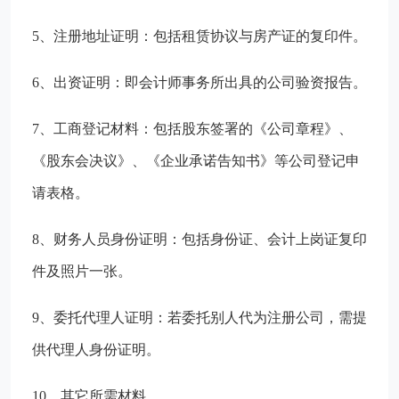
5、注册地址证明：包括租赁协议与房产证的复印件。
6、出资证明：即会计师事务所出具的公司验资报告。
7、工商登记材料：包括股东签署的《公司章程》、
《股东会决议》、《企业承诺告知书》等公司登记申
请表格。
8、财务人员身份证明：包括身份证、会计上岗证复印
件及照片一张。
9、委托代理人证明：若委托别人代为注册公司，需提
供代理人身份证明。
10、其它所需材料。