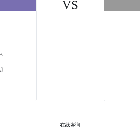
VS
%
期
在线咨询