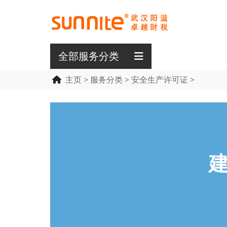
全部服务分类
主页
>
服务分类
>
安全生产许可证
>