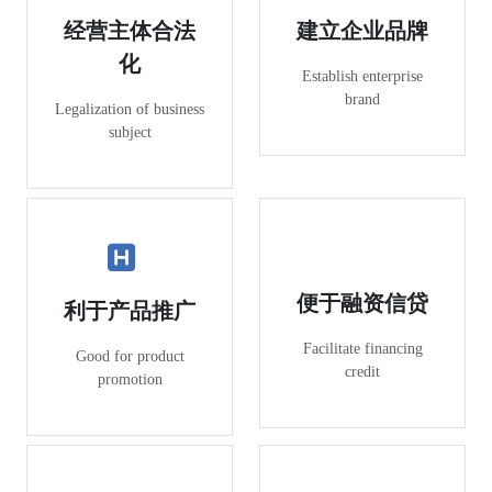
经营主体合法
建立企业品牌
化
Establish enterprise
brand
Legalization of business
subject
便于融资信贷
利于产品推广
Facilitate financing
Good for product
credit
promotion