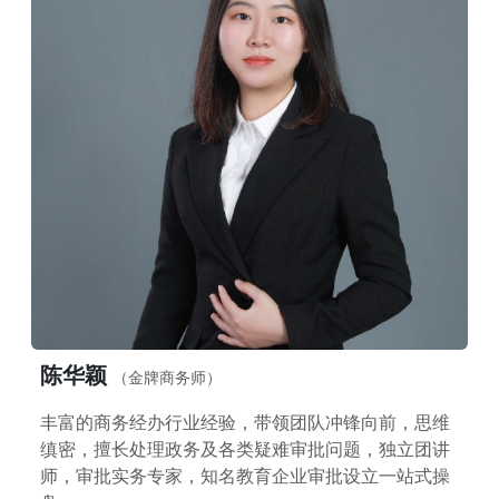
陈华颖
（金牌商务师）
丰富的商务经办行业经验，带领团队冲锋向前，思维
缜密，擅长处理政务及各类疑难审批问题，独立团讲
师，审批实务专家，知名教育企业审批设立一站式操