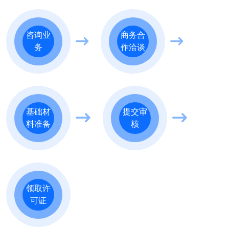
咨询业
商务合
务
作洽谈
基础材
提交审
料准备
核
领取许
可证