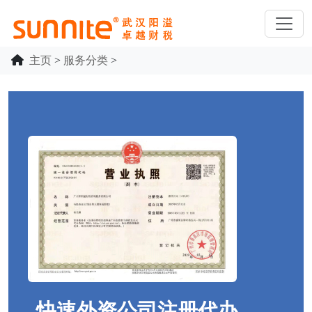
主页
>
服务分类
>
快速外资公司注册代办