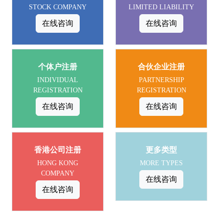
STOCK COMPANY
LIMITED LIABILITY
在线咨询
在线咨询
个体户注册
合伙企业注册
INDIVIDUAL
PARTNERSHIP
REGISTRATION
REGISTRATION
在线咨询
在线咨询
香港公司注册
更多类型
HONG KONG
MORE TYPES
COMPANY
在线咨询
在线咨询