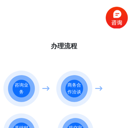
办理流程
咨询业
商务合
务
作洽谈
基础材
提交审