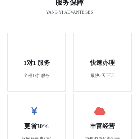
服务保障
YANG YI ADVANTEGES
1对1 服务
快速办理
全程1对1服务
最快3天下证
更省30%
丰富经营
比同行更省30%
18年资质代办经营