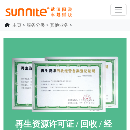
主页
>
服务分类
>
其他业务
>
再生资源许可证 / 回收 / 经