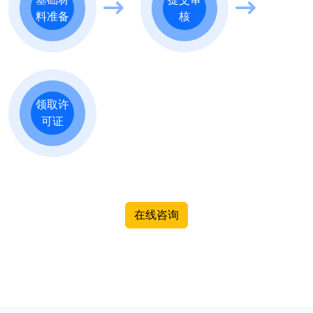
料准备
核
领取许
可证
在线咨询