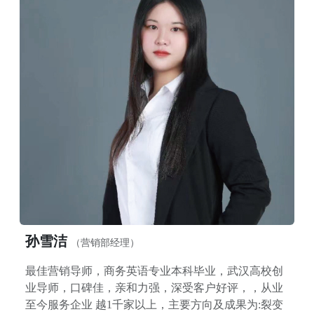
孙雪洁
（营销部经理）
最佳营销导师，商务英语专业本科毕业，武汉高校创
业导师，口碑佳，亲和力强，深受客户好评，，从业
至今服务企业 越1千家以上，主要方向及成果为:裂变