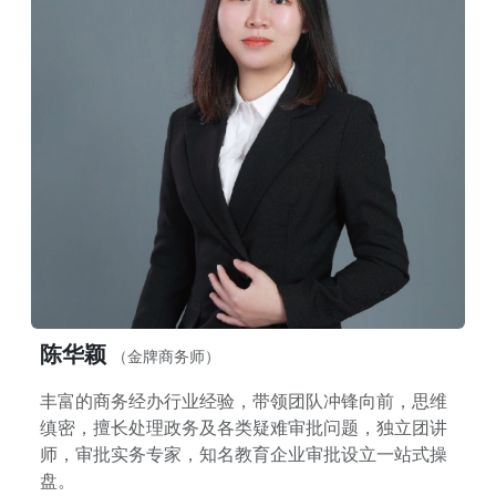
陈华颖
（金牌商务师）
丰富的商务经办行业经验，带领团队冲锋向前，思维
缜密，擅长处理政务及各类疑难审批问题，独立团讲
师，审批实务专家，知名教育企业审批设立一站式操
盘。