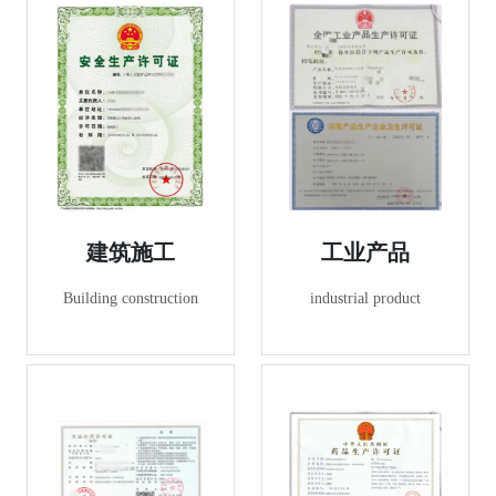
工业产品
建筑施工
industrial product
Building construction