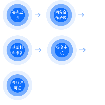
咨询业
商务合
务
作洽谈
基础材
提交审
料准备
核
领取许
可证