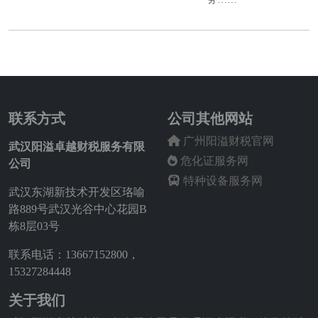
联系方式
公司其他网站
广州阳溢财税官网
武汉阳溢卓越财税服务有限
危化证服务网
公司
特种设备服务网
武汉东湖新技术开发区珞喻
路889号武汉光谷中心花园B
栋8层03号
联系电话：13667152800，
15327284448
关于我们